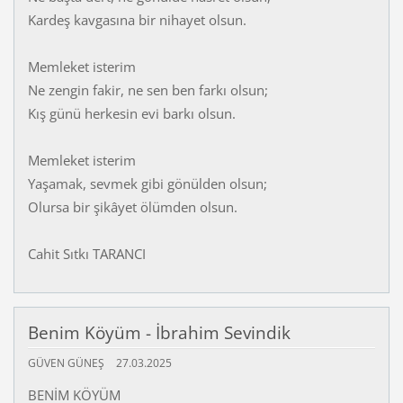
Kardeş kavgasına bir nihayet olsun.
Memleket isterim
Ne zengin fakir, ne sen ben farkı olsun;
Kış günü herkesin evi barkı olsun.
Memleket isterim
Yaşamak, sevmek gibi gönülden olsun;
Olursa bir şikâyet ölümden olsun.
Cahit Sıtkı TARANCI
Benim Köyüm - İbrahim Sevindik
GÜVEN GÜNEŞ
27.03.2025
BENİM KÖYÜM