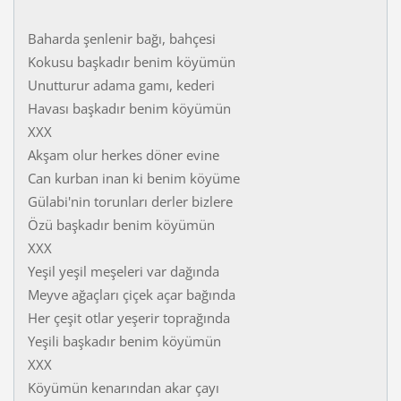
Baharda şenlenir bağı, bahçesi
Kokusu başkadır benim köyümün
Unutturur adama gamı, kederi
Havası başkadır benim köyümün
XXX
Akşam olur herkes döner evine
Can kurban inan ki benim köyüme
Gülabi'nin torunları derler bizlere
Özü başkadır benim köyümün
XXX
Yeşil yeşil meşeleri var dağında
Meyve ağaçları çiçek açar bağında
Her çeşit otlar yeşerir toprağında
Yeşili başkadır benim köyümün
XXX
Köyümün kenarından akar çayı