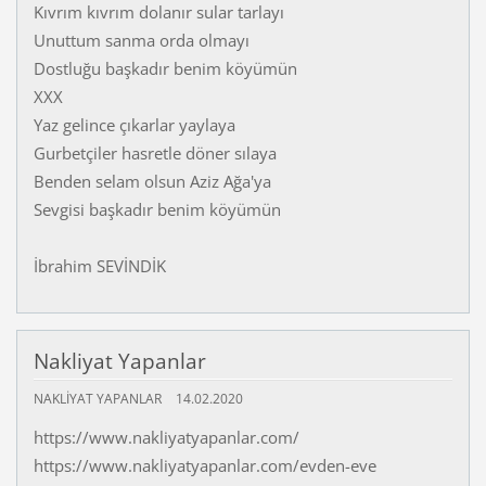
Kıvrım kıvrım dolanır sular tarlayı
Unuttum sanma orda olmayı
Dostluğu başkadır benim köyümün
XXX
Yaz gelince çıkarlar yaylaya
Gurbetçiler hasretle döner sılaya
Benden selam olsun Aziz Ağa'ya
Sevgisi başkadır benim köyümün
İbrahim SEVİNDİK
Nakliyat Yapanlar
NAKLIYAT YAPANLAR
14.02.2020
https://www.nakliyatyapanlar.com/
https://www.nakliyatyapanlar.com/evden-eve