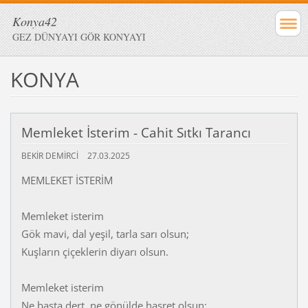
Konya42
GEZ DÜNYAYI GÖR KONYAYI
KONYA
Memleket İsterim - Cahit Sıtkı Tarancı
BEKIR DEMIRCI
27.03.2025
MEMLEKET İSTERİM
Memleket isterim
Gök mavi, dal yeşil, tarla sarı olsun;
Kuşların çiçeklerin diyarı olsun.
Memleket isterim
Ne başta dert, ne gönülde hasret olsun;